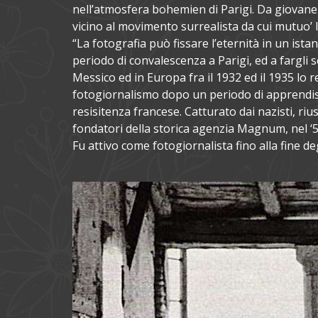
nell’atmosfera bohemien di Parigi. Da giovane p
vicino al movimento surrealista da cui mutuo’ l’
“La fotografia può fissare l’eternità in un ista
periodo di convalescenza a Parigi, ed a fargli
Messico ed in Europa fra il 1932 ed il 1935 lo 
fotogiornalismo dopo un periodo di apprendis
resisitenza francese. Catturato dai nazisti, riu
fondatori della storica agenzia Magnum, nel ‘53
Fu attivo come fotogiornalista fino alla fine de