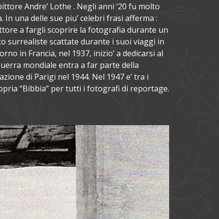
pittore Andre’ Lothe . Negli anni ‘20 fu molto
 In una delle sue piu’ celebri frasi afferma :
ittore a fargli scoprire la fotografia durante un
 surrealiste scattate durante i suoi viaggi in
o in Francia, nel 1937, inizio’ a dedicarsi al
erra mondiale entra a far parte della
zione di Parigi nel 1944. Nel 1947 e’ tra i
ria “Bibbia” per tutti i fotografi di reportage.