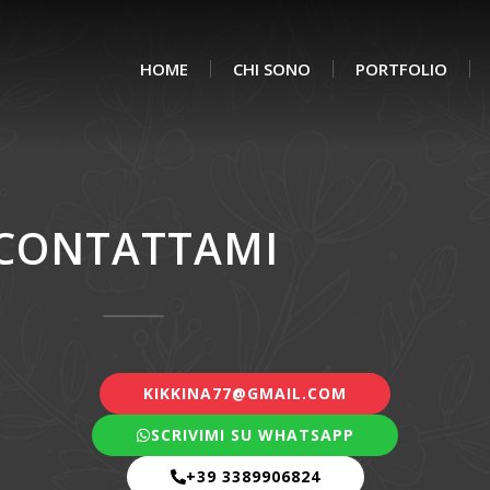
HOME
CHI SONO
PORTFOLIO
CONTATTAMI
KIKKINA77@GMAIL.COM
SCRIVIMI SU WHATSAPP
+39 3389906824