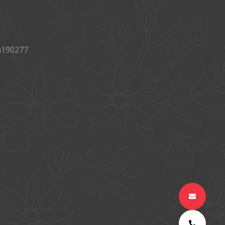
a190277